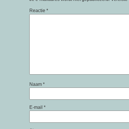
Reactie
*
Naam
*
E-mail
*