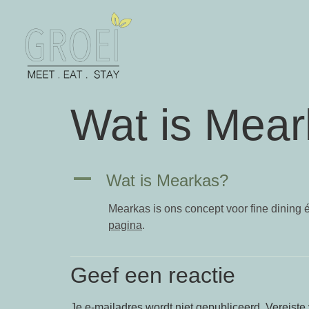
Wat is Mea
A
Wat is Mearkas?
Mearkas is ons concept voor fine dining é
pagina
.
Geef een reactie
Je e-mailadres wordt niet gepubliceerd.
Vereiste