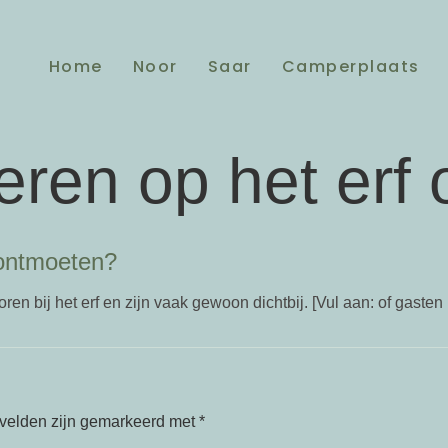
Home
Noor
Saar
Camperplaats
ieren op het erf
 ontmoeten?
en bij het erf en zijn vaak gewoon dichtbij. [Vul aan: of gaste
 velden zijn gemarkeerd met
*