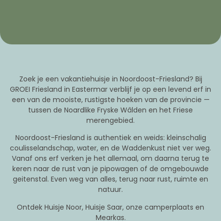
Zoek je een vakantiehuisje in Noordoost-Friesland? Bij
GROEI Friesland in Eastermar verblijf je op een levend erf in
een van de mooiste, rustigste hoeken van de provincie —
tussen de Noardlike Fryske Wâlden en het Friese
merengebied.
Noordoost-Friesland is authentiek en weids: kleinschalig
coulisselandschap, water, en de Waddenkust niet ver weg.
Vanaf ons erf verken je het allemaal, om daarna terug te
keren naar de rust van je pipowagen of de omgebouwde
geitenstal. Even weg van alles, terug naar rust, ruimte en
natuur.
Ontdek
Huisje Noor
,
Huisje Saar
, onze
camperplaats
en
Mearkas
.