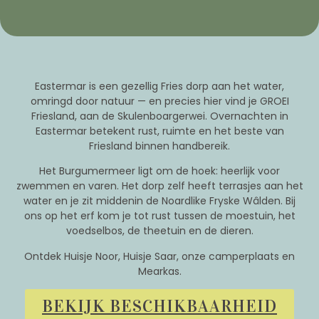
Eastermar is een gezellig Fries dorp aan het water,
omringd door natuur — en precies hier vind je GROEI
Friesland, aan de Skulenboargerwei. Overnachten in
Eastermar betekent rust, ruimte en het beste van
Friesland binnen handbereik.
Het Burgumermeer ligt om de hoek: heerlijk voor
zwemmen en varen. Het dorp zelf heeft terrasjes aan het
water en je zit middenin de Noardlike Fryske Wâlden. Bij
ons op het erf kom je tot rust tussen de moestuin, het
voedselbos, de theetuin en de dieren.
Ontdek
Huisje Noor
,
Huisje Saar
, onze
camperplaats
en
Mearkas
.
BEKIJK BESCHIKBAARHEID