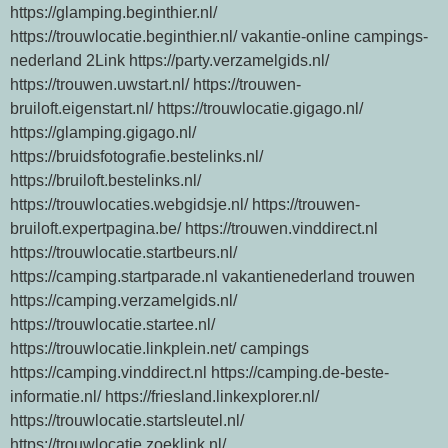
https://glamping.beginthier.nl/
https://trouwlocatie.beginthier.nl/ vakantie-online campings-
nederland 2Link https://party.verzamelgids.nl/
https://trouwen.uwstart.nl/ https://trouwen-
bruiloft.eigenstart.nl/ https://trouwlocatie.gigago.nl/
https://glamping.gigago.nl/
https://bruidsfotografie.bestelinks.nl/
https://bruiloft.bestelinks.nl/
https://trouwlocaties.webgidsje.nl/ https://trouwen-
bruiloft.expertpagina.be/ https://trouwen.vinddirect.nl
https://trouwlocatie.startbeurs.nl/
https://camping.startparade.nl vakantienederland trouwen
https://camping.verzamelgids.nl/
https://trouwlocatie.startee.nl/
https://trouwlocatie.linkplein.net/ campings
https://camping.vinddirect.nl https://camping.de-beste-
informatie.nl/ https://friesland.linkexplorer.nl/
https://trouwlocatie.startsleutel.nl/
https://trouwlocatie.zoeklink.nl/